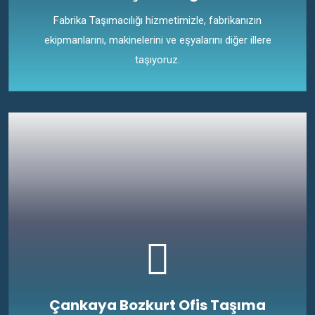
Fabrika Taşımacılığı hizmetimizle, fabrikanızın
ekipmanlarını, makinelerini ve eşyalarını diğer illere
taşıyoruz.
Çankaya Bozkurt Ofis Taşıma