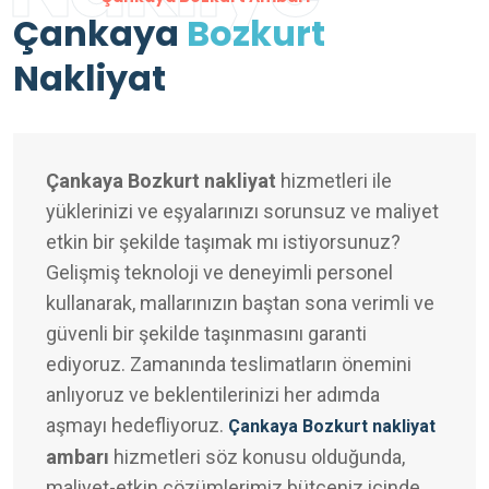
Çankaya
Bozkurt
Nakliyat
Çankaya Bozkurt nakliyat
hizmetleri ile
yüklerinizi ve eşyalarınızı sorunsuz ve maliyet
etkin bir şekilde taşımak mı istiyorsunuz?
Gelişmiş teknoloji ve deneyimli personel
kullanarak, mallarınızın baştan sona verimli ve
güvenli bir şekilde taşınmasını garanti
ediyoruz. Zamanında teslimatların önemini
anlıyoruz ve beklentilerinizi her adımda
aşmayı hedefliyoruz.
Çankaya Bozkurt nakliyat
ambarı
hizmetleri söz konusu olduğunda,
maliyet-etkin çözümlerimiz bütçeniz içinde