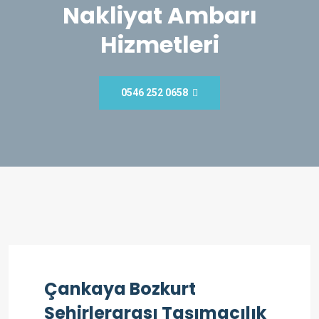
Nakliyat Ambarı
Hizmetleri
0546 252 0658
Çankaya Bozkurt
Şehirlerarası Taşımacılık