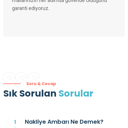
mallarınızın her adımda güvende olduğunu
garanti ediyoruz.
SSS
Soru & Cevap
Sık Sorulan
Sorular
Nakliye Ambarı Ne Demek?