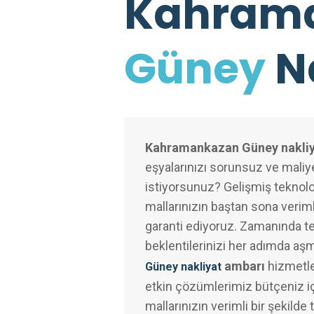
Kahram
Güney
N
Kahramankazan Güney nakli
eşyalarınızı sorunsuz ve maliye
istiyorsunuz? Gelişmiş teknolo
mallarınızın baştan sona veriml
garanti ediyoruz. Zamanında te
beklentilerinizi her adımda aş
ambarı
hizmetle
Güney nakliyat
etkin çözümlerimiz bütçeniz iç
mallarınızın verimli bir şekilde 