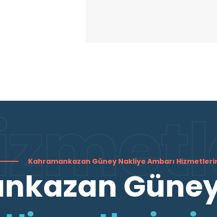
izmetl
Kahramankazan Güney Nakliye Ambarı Hizmetleri
nkazan Güne