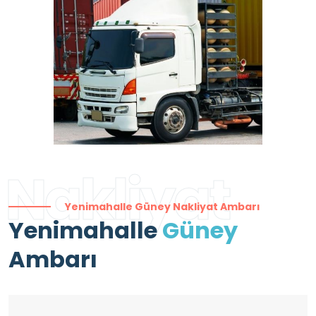
Nakliyat
Yenimahalle Güney Nakliyat Ambarı
Yenimahalle
Güney
Ambarı