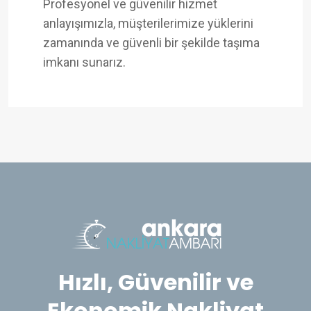
Profesyonel ve güvenilir hizmet
anlayışımızla, müşterilerimize yüklerini
zamanında ve güvenli bir şekilde taşıma
imkanı sunarız.
Hızlı, Güvenilir ve
Ekonomik Nakliyat