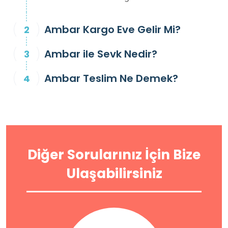
Ambar Kargo Eve Gelir Mi?
Ambar ile Sevk Nedir?
Ambar Teslim Ne Demek?
Diğer Sorularınız İçin Bize
Ulaşabilirsiniz