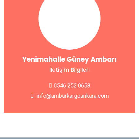
Yenimahalle Güney Ambarı
İletişim Bilgileri
0546 252 0658
info@ambarkargoankara.com