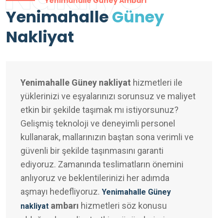
Yenimahalle Güney Ambarı
Yenimahalle
Güney
Nakliyat
Yenimahalle Güney nakliyat
hizmetleri ile
yüklerinizi ve eşyalarınızı sorunsuz ve maliyet
etkin bir şekilde taşımak mı istiyorsunuz?
Gelişmiş teknoloji ve deneyimli personel
kullanarak, mallarınızın baştan sona verimli ve
güvenli bir şekilde taşınmasını garanti
ediyoruz. Zamanında teslimatların önemini
anlıyoruz ve beklentilerinizi her adımda
aşmayı hedefliyoruz.
Yenimahalle Güney
ambarı
hizmetleri söz konusu
nakliyat